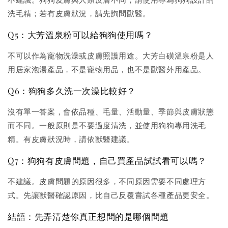
洗毛精；若有皮膚狀況，請先詢問獸醫。
Q5：大芳溫泉粉可以給狗狗使用嗎？
不可以作為寵物洗澡或皮膚照護用途。大芳白磺溫泉粉是人
用居家泡湯產品，不是寵物用品，也不是獸醫外用產品。
Q6：狗狗多久洗一次澡比較好？
沒有單一答案，會依品種、毛量、活動量、季節與皮膚狀態
而不同。一般原則是不要過度清洗，並使用狗狗專用洗毛
精。有皮膚狀況時，請依獸醫建議。
Q7：狗狗有皮膚問題，自己買產品試試看可以嗎？
不建議。皮膚問題的原因很多，不同原因需要不同處理方
式。先讓獸醫確認原因，比自己反覆嘗試各種產品更安全。
結語：先弄清楚你真正想問的是哪個問題