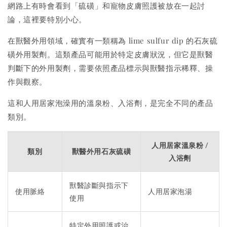
網路上有時會看到「硫磺」和寵物皮膚照護被放在一起討
論，這裡要特別小心。
在獸醫外用領域，確實有一類稱為 lime sulfur dip 的石灰硫
磺外用製劑。這類產品可能用於特定皮膚狀況，但它是獸醫
判斷下的外用製劑，需要依照產品標示與獸醫指示稀釋、操
作與觀察。
這和人用居家泡澡用的溫泉粉、入浴劑，是完全不同的產品
類別。
人用居家溫泉粉 /
類別
獸醫外用石灰硫磺
入浴劑
獸醫診斷與指示下
使用脈絡
人用居家泡湯
使用
特定外用照護或治