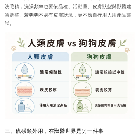
洗毛精，洗澡頻率也要依品種、活動量、皮膚狀態與獸醫建
議調整。若狗狗本身有皮膚狀況，更不應自行用人用產品嘗
試。
三、硫磺類外用，在獸醫世界是另一件事