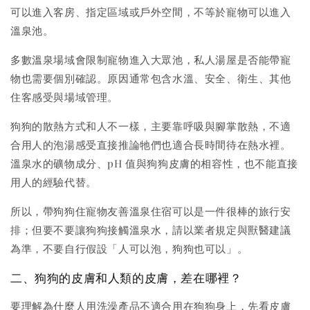
可以進入客房、指定區域或戶外空間，不等於寵物可以進入
溫泉池。
多數溫泉場域會限制寵物進入大眾池，私人湯屋是否能帶寵
物也需要個別確認。原因通常包含水溫、安全、衛生、其他
住客感受與場域管理。
狗狗的散熱方式和人不一樣，主要靠呼吸與腳掌散熱，不適
合用人的泡湯感受直接推論牠們也適合長時間待在熱水裡。
溫泉水的礦物成分、pH 值與狗狗皮膚的相容性，也不能直接
用人的經驗代替。
所以，帶狗狗住寵物友善溫泉住宿可以是一件很棒的旅行安
排；但要不要讓狗狗接觸溫泉水，請以業者規定與獸醫建議
為準，不要自行假設「人可以泡，狗狗也可以」。
二、狗狗的皮膚和人類的皮膚，差在哪裡？
要理解為什麼人用洗澡產品不適合用在狗狗身上，先看皮膚