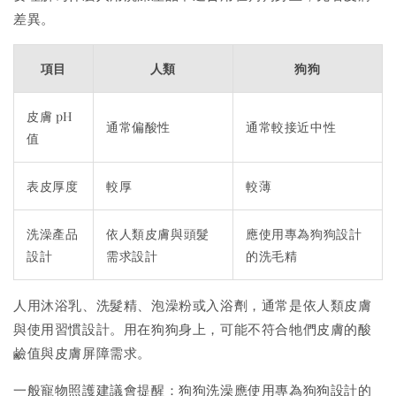
差異。
項目
人類
狗狗
皮膚 pH
通常偏酸性
通常較接近中性
值
表皮厚度
較厚
較薄
洗澡產品
依人類皮膚與頭髮
應使用專為狗狗設計
設計
需求設計
的洗毛精
人用沐浴乳、洗髮精、泡澡粉或入浴劑，通常是依人類皮膚
與使用習慣設計。用在狗狗身上，可能不符合牠們皮膚的酸
鹼值與皮膚屏障需求。
一般寵物照護建議會提醒：狗狗洗澡應使用專為狗狗設計的