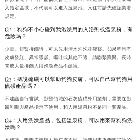
入指定區域，不代表可以進入溫泉池。入住前請先確認業者
規定。
Q2：狗狗不小心碰到我泡澡用的入浴劑或溫泉粉，有
危險嗎？
少量、短暫接觸時，可以先用清水沖洗並觀察。如果狗狗有
皮膚發紅、異常舔舐、嘔吐或其他不適，請聯繫獸醫。長時
間或大量接觸人用泡澡產品不建議。
Q3：聽說硫磺可以幫助狗狗皮膚，可以自己幫狗狗用
硫磺產品嗎？
不建議自行嘗試。獸醫領域的石灰硫磺外用製劑，需要在獸
醫判斷與產品指示下使用，和人用溫泉粉不是同一類產品。
Q4：人用洗澡產品，包括溫泉粉，可以用來幫狗狗洗
澡嗎？
不建議。狗狗皮膚與人類皮膚不同，請使用專為狗狗設計的