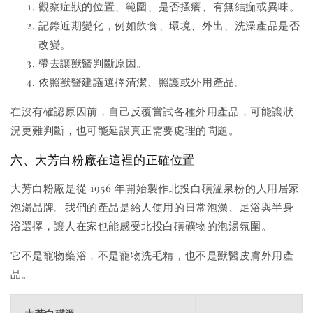
觀察症狀的位置、範圍、是否搔癢、有無結痂或異味。
記錄近期變化，例如飲食、環境、外出、洗澡產品是否
改變。
帶去讓獸醫判斷原因。
依照獸醫建議選擇清潔、照護或外用產品。
在沒有確認原因前，自己反覆嘗試各種外用產品，可能讓狀
況更難判斷，也可能延誤真正需要處理的問題。
六、大芳白粉廠在這裡的正確位置
大芳白粉廠是從 1956 年開始製作北投白磺溫泉粉的人用居家
泡湯品牌。我們的產品是給人使用的日常泡澡、足浴與半身
浴選擇，讓人在家也能感受北投白磺礦物的泡湯氛圍。
它不是寵物藥浴，不是寵物洗毛精，也不是獸醫皮膚外用產
品。