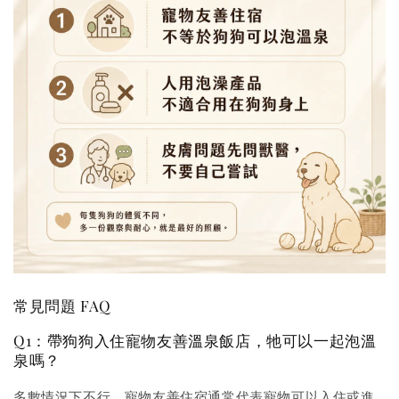
常見問題 FAQ
Q1：帶狗狗入住寵物友善溫泉飯店，牠可以一起泡溫
泉嗎？
多數情況下不行。寵物友善住宿通常代表寵物可以入住或進