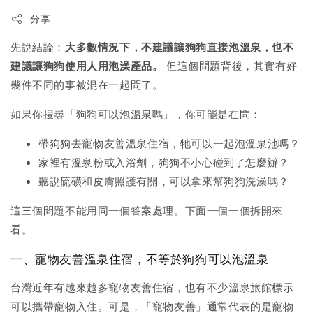
分享
先說結論：
大多數情況下，不建議讓狗狗直接泡溫泉，也不
建議讓狗狗使用人用泡澡產品。
但這個問題背後，其實有好
幾件不同的事被混在一起問了。
如果你搜尋「狗狗可以泡溫泉嗎」，你可能是在問：
帶狗狗去寵物友善溫泉住宿，牠可以一起泡溫泉池嗎？
家裡有溫泉粉或入浴劑，狗狗不小心碰到了怎麼辦？
聽說硫磺和皮膚照護有關，可以拿來幫狗狗洗澡嗎？
這三個問題不能用同一個答案處理。下面一個一個拆開來
看。
一、寵物友善溫泉住宿，不等於狗狗可以泡溫泉
台灣近年有越來越多寵物友善住宿，也有不少溫泉旅館標示
可以攜帶寵物入住。可是，「寵物友善」通常代表的是寵物