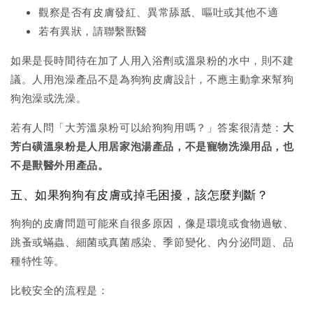
觀察是否有皮膚發紅、異常舔舐、嘔吐或其他不適
若有異狀，請聯繫獸醫
如果是長時間待在加了人用入浴劑或溫泉粉的水中，則不建
議。人用泡澡產品不是為狗狗皮膚設計，不應主動拿來幫狗
狗泡澡或洗澡。
若有人問「大芳溫泉粉可以給狗狗用嗎？」答案很清楚：
大
芳白磺溫泉粉是人用居家泡湯產品，不是寵物洗澡用品，也
不是獸醫外用產品。
五、如果狗狗有皮膚或掉毛困擾，該怎麼判斷？
狗狗的皮膚問題可能來自很多原因，像是環境或食物過敏、
跳蚤或蟎蟲、細菌或真菌感染、季節變化、內分泌問題、品
種特性等。
比較安全的流程是：