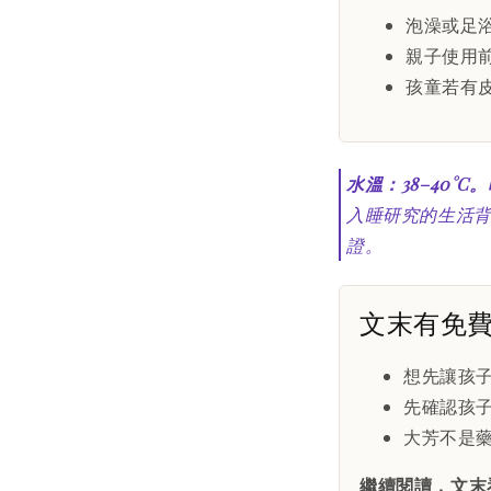
泡澡或足
親子使用
孩童若有
水溫：38–40°C
入睡研究的生活背
證。
文末有免
想先讓孩
先確認孩
大芳不是
繼續閱讀，文末