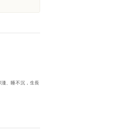
得淺、睡不沉，生長