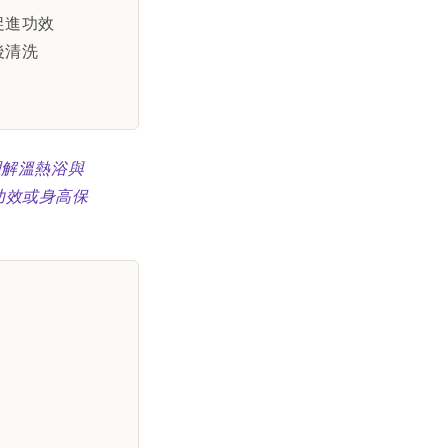
促進功效
後清洗
理解溫熱浴與
功效或身高保