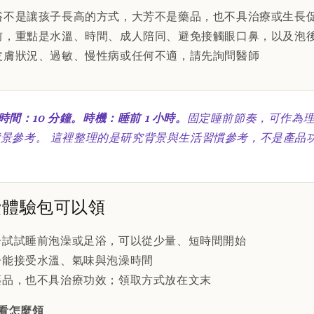
浴不是讓孩子長高的方式，大芳不是藥品，也不具治療或生長
前，重點是水溫、時間、成人陪同、避免接觸眼口鼻，以及泡
皮膚狀況、過敏、慢性病或任何不適，請先詢問醫師
。時間：10 分鐘。時機：睡前 1 小時。
固定睡前節奏，可作為
景參考。 這裡整理的是研究背景與生活習慣參考，不是產品
費體驗包可以領
子試試睡前泡澡或足浴，可以從少量、短時間開始
子能接受水溫、氣味與泡澡時間
藥品，也不具治療功效；領取方式放在文末
看怎麼領