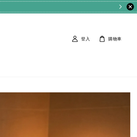
登入
購物車