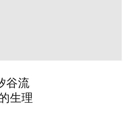
矽谷流
你的生理