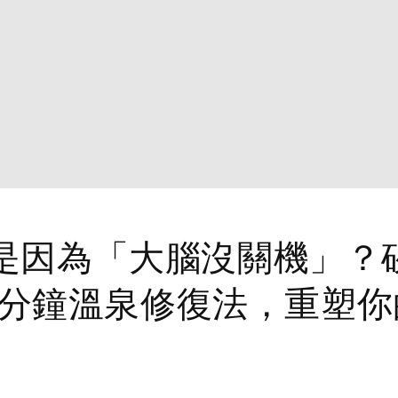
是因為「大腦沒關機」？
15 分鐘溫泉修復法，重塑