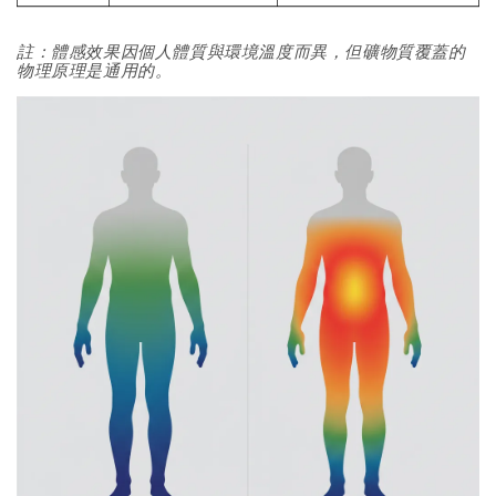
註：體感效果因個人體質與環境溫度而異，但礦物質覆蓋的
物理原理是通用的。