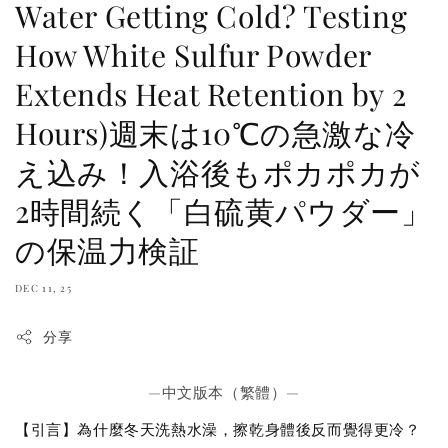
Water Getting Cold? Testing
How White Sulfur Powder
Extends Heat Retention by 2
Hours)週末は10℃の急激な冷
え込み！入浴後もポカポカが
2時間続く「白硫黄パウダー」
の保温力検証
DEC 11, 25
分享
—中文版本（繁體）—
【引言】為什麼冬天洗熱水澡，擦乾身體後反而覺得更冷？