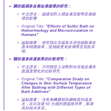
關於硫磺泉改善血液循環的研究：
中文譯名：
硫磺浴對人體血液流變學及微循
環的影響
Original Title:
"Effects of Sulfur Bath on
Hemorheology and Microcirculation in
Humans"
論點摘要：
研究指出含硫泉水浸泡能顯著改
善末梢微循環，使熱能更有效傳導至四肢末
端。
關於溫泉保溫效果的比較研究：
中文譯名：
不同類型入浴劑對沐浴後皮膚表
面溫度變化的比較研究
Original Title:
"Comparative Study on
Changes in Skin Surface Temperature
After Bathing with Different Types of
Bath Additives"
論點摘要：
含有無機鹽類與礦物質的溫泉
水，在出浴後 60 分鐘的體溫維持率，顯著
高於純水沐浴。