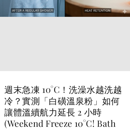
週末急凍 10°C！洗澡水越洗越
冷？實測「白磺溫泉粉」如何
讓體溫續航力延長 2 小時
(Weekend Freeze 10°C! Bath