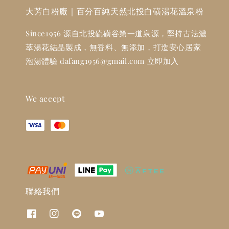
大芳白粉廠｜百分百純天然北投白磺湯花溫泉粉
Since1956 源自北投硫磺谷第一道泉源，堅持古法濃
萃湯花結晶製成，無香料、無添加，打造安心居家
泡湯體驗 dafang1956@gmail.com 立即加入
We accept
聯絡我們