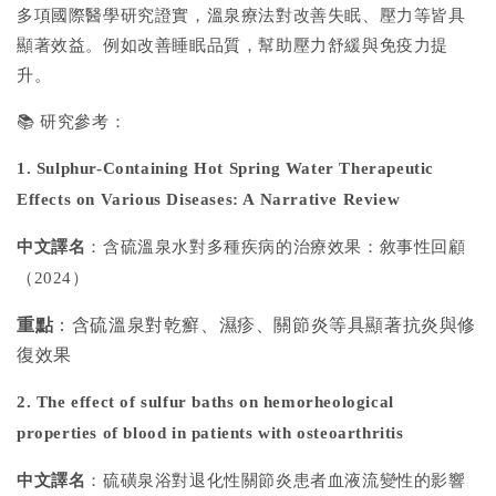
多項國際醫學研究證實，溫泉療法對改善失眠、壓力等皆具
顯著效益。例如改善睡眠品質，幫助壓力舒緩與免疫力提
升。
📚 研究參考：
1. Sulphur-Containing Hot Spring Water Therapeutic
Effects on Various Diseases: A Narrative Review
中文譯名
：含硫溫泉水對多種疾病的治療效果：敘事性回顧
（2024）
重點
：含硫溫泉對乾癬、濕疹、關節炎等具顯著抗炎與修
復效果
2. The effect of sulfur baths on hemorheological
properties of blood in patients with osteoarthritis
中文譯名
：硫磺泉浴對退化性關節炎患者血液流變性的影響