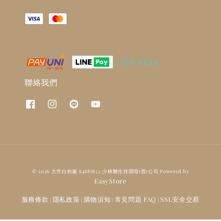
聯絡我們
© 2026 大芳白粉廠 84887832 少林醫生技開發(股)公司 Powered by
EasyStore
服務條款
隱私政策
購物須知
常見問題 FAQ
SSL安全交易
|
|
|
|