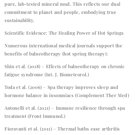
pure, lab-tested mineral mud. This reflects our dual
commitment to planet and people, embodying true
sustainability.
Scientific Evidence: The Healing Power of Hot Springs
Numerous international medical journals support the
benefits of balneotherapy (hot spring therapy):
Shin et al. (2018) – Effects of balneotherapy on chronic
fatigue syndrome (Int. J. Biometeorol.)
Toda et al. (2006) – Spa therapy improves sleep and
hormone balance in insomniacs (Complement Ther Med)
Antonelli et al. (2021) – Immune resilience through spa
treatment (Front Immunol.)
Fioravanti et al. (2011) – Thermal baths ease arthritis