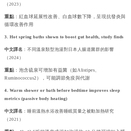
（2023）
重點
：紅血球延展性改善、白血球數下降，呈現抗發炎與
循環改善作用
3. Hot spring baths shown to boost gut health, study finds
中文譯名
：不同溫泉類型泡湯對日本人腸道菌群的影響
（2024）
重點
：泡含硫泉可增加有益菌（如Alistipes、
Ruminococcus2），可能調節免疫與代謝
4. Warm shower or bath before bedtime improves sleep
metrics (passive body heating)
中文譯名
：睡前溫熱水浴改善睡眠質量之被動加熱研究
（2021）