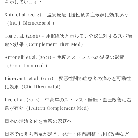
を示しています：
Shin et al. (2018) – 温泉療法は慢性疲労症候群に効果あり
（Int. J. Biometeorol.）
Toa et al. (2006) – 睡眠障害とホルモン分泌に対するスパ治
療の効果（Complement Ther Med）
Antonelli et al. (2021) – 免疫とストレスへの温泉の影響
（Front Immunol.）
Fioravanti et al. (2011) – 変形性関節症患者の痛みと可動性
に効果（Clin Rheumatol）
Lee et al. (2014) – 中高年のストレス・睡眠・血圧改善に温
泉が有効（J Altern Complement Med）
日本の湯治文化を台湾の家庭へ
日本では夏も温泉が定番。発汗・体温調整・睡眠改善など