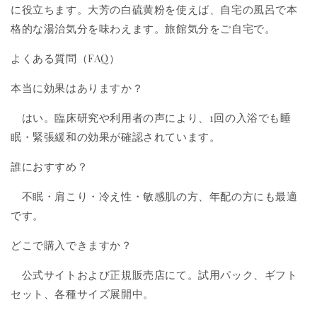
に役立ちます。大芳の白硫黄粉を使えば、自宅の風呂で本
格的な湯治気分を味わえます。旅館気分をご自宅で。
よくある質問（FAQ）
本当に効果はありますか？
はい。臨床研究や利用者の声により、1回の入浴でも睡
眠・緊張緩和の効果が確認されています。
誰におすすめ？
不眠・肩こり・冷え性・敏感肌の方、年配の方にも最適
です。
どこで購入できますか？
公式サイトおよび正規販売店にて。試用パック、ギフト
セット、各種サイズ展開中。