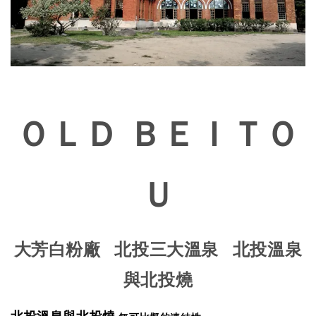
ＯＬＤ ＢＥＩＴＯ
Ｕ
大芳白粉廠 北投三大溫泉 北投溫泉
與北投燒
北投溫泉與北投燒