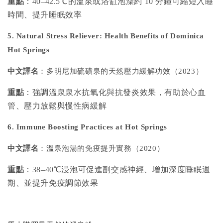
重點
：40–42.5℃的溫泉或浴缸泡澡約 10 分鐘可縮短入睡
時間、提升睡眠效率
5. Natural Stress Reliever: Health Benefits of Dominica
Hot Springs
中文譯名
：多明尼加硫磺泉的天然壓力緩解功效（2023）
重點
：強調溫泉泉水抗氧化與抗發炎效果，有助於心血
管、壓力放鬆與慢性病緩解
6. Immune Boosting Practices at Hot Springs
中文譯名
：溫泉泡湯的免疫提升實務（2020）
重點
：38–40℃浸泡可促進副交感神經、增加深度睡眠週
期、並提升免疫調節效果