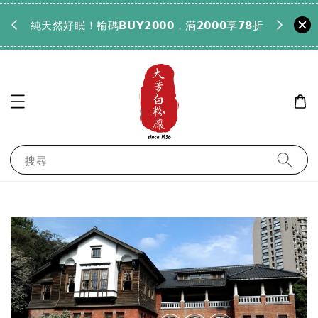
𝟵𝟵全
純天然好眠！輸碼𝗕𝗨𝗬𝟮𝟬𝟬𝟬，滿𝟮𝟬𝟬𝟬享𝟳𝟴折
搜尋