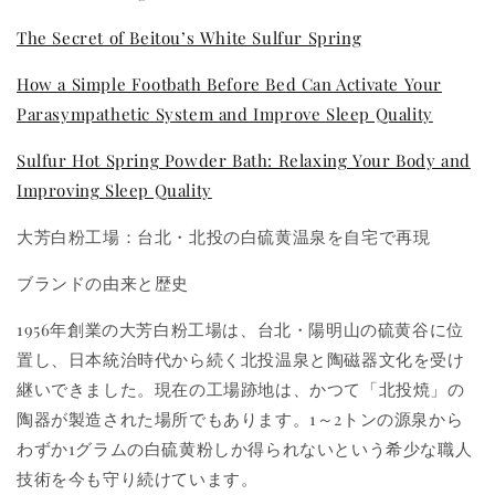
The Secret of Beitou’s White Sulfur Spring
How a Simple Footbath Before Bed Can Activate Your
Parasympathetic System and Improve Sleep Quality
Sulfur Hot Spring Powder Bath: Relaxing Your Body and
Improving Sleep Quality
大芳白粉工場：台北・北投の白硫黄温泉を自宅で再現
ブランドの由来と歴史
1956年創業の大芳白粉工場は、台北・陽明山の硫黄谷に位
置し、日本統治時代から続く北投温泉と陶磁器文化を受け
継いできました。現在の工場跡地は、かつて「北投焼」の
陶器が製造された場所でもあります。1～2トンの源泉から
わずか1グラムの白硫黄粉しか得られないという希少な職人
技術を今も守り続けています。