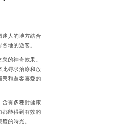
個迷人的地方結合
界各地的遊客。
之泉的神奇效果。
來此尋求治療和放
居民和遊客喜愛的
，含有多種對健康
力都能得到有效的
療癒的時光。