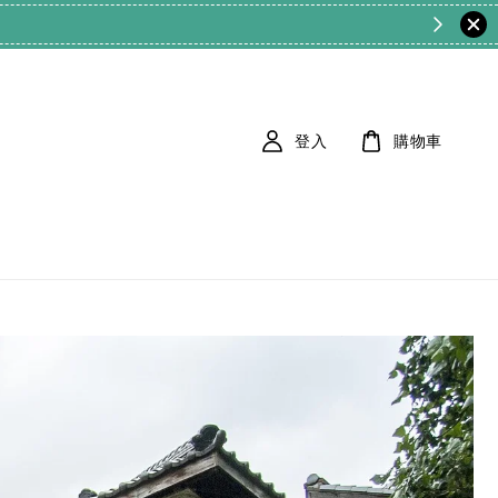
登入
購物車