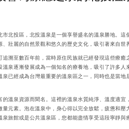
北市北投區，北投溫泉是一個享譽盛名的溫泉勝地。這
源、壯麗的自然景觀和悠久的歷史文化，吸引著來自世
可追溯至數百年前，當時原住民族就已經發現這些療癒
投溫泉逐漸發展成為一個知名的療養地，吸引了許多人
溫泉已經成為台灣最重要的溫泉區之一，同時也是當地
富的溫泉資源而聞名。這裡的溫泉水質純淨、溫度適宜
微量元素。泡在溫泉中，身心得以完全放鬆，疲憊和壓
溫泉旅館或是公共溫泉區，您都能盡情享受這段寧靜與