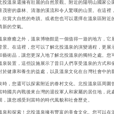
北投溫泉還擁有壯麗的自然景觀。附近的陽明山國家公
著茂密的森林、清澈的溪流和令人驚嘆的山景。在這裡
，欣賞大自然的奇蹟。或者您也可以選擇在溫泉區附近
清新的空氣。
溫泉療癒之外，溫泉博物館是一個值得一遊的地方，它
背景。在這裡，您可以了解北投溫泉的演變過程，更展
和藝術品，讓您更深入地了解北投溫泉的獨特之處。您
溫泉裝置，這些設施展示了昔日人們享受溫泉的方式和
對於健康和養生的益處，以及溫泉文化在台灣社會中的
泉時，您還可以探索附近的眷村文化。北投溫泉區周圍
當時國共內戰後來台灣的退役軍人和家屬的居住地，此
圍，讓您感受到當時的時代風貌和社會歷史。
溫泉和探索！北投溫泉擁有豐富的美食文化。您可以在