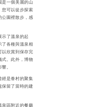
園是一個美麗的山
，您可以徒步探索
的公園裡散步，感
展示了溫泉的起
示了各種與溫泉相
可以欣賞到保存完
儀式。此外，博物
影響。
曾經是眷村的聚集
處保留了當時的建
溫泉區附近的餐廳