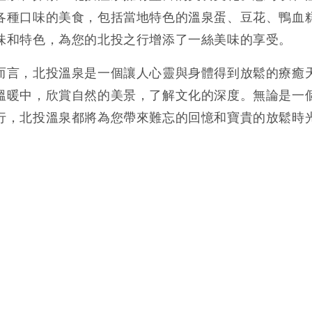
各種口味的美食，包括當地特色的溫泉蛋、豆花、鴨血
味和特色，為您的北投之行增添了一絲美味的享受。
而言，北投溫泉是一個讓人心靈與身體得到放鬆的療癒
溫暖中，欣賞自然的美景，了解文化的深度。無論是一
行，北投溫泉都將為您帶來難忘的回憶和寶貴的放鬆時