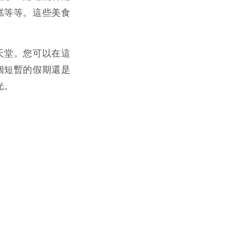
糕等等。這些美食
天堂。您可以在這
個短暫的假期還是
光。