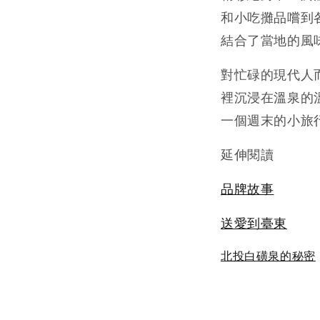
和小吃攤品嚐到
結合了當地的風
對忙碌的現代人
裡沉浸在溫泉的
一個週末的小旅
延伸閱讀
品牌故事
送愛到臺東
北投白磺泉的秘密