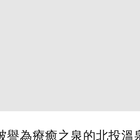
被譽為療癒之泉的北投溫