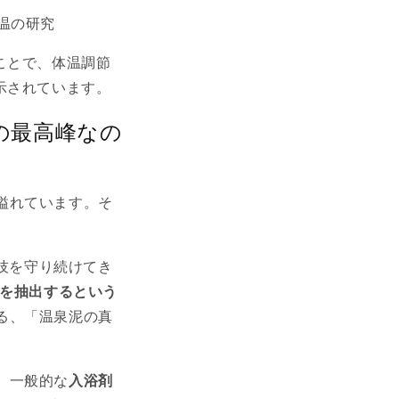
温の研究
うことで、体温調節
示されています。
の最高峰なの
溢れています。そ
の技を守り続けてき
）を抽出するという
る、「温泉泥の真
、一般的な
入浴剤