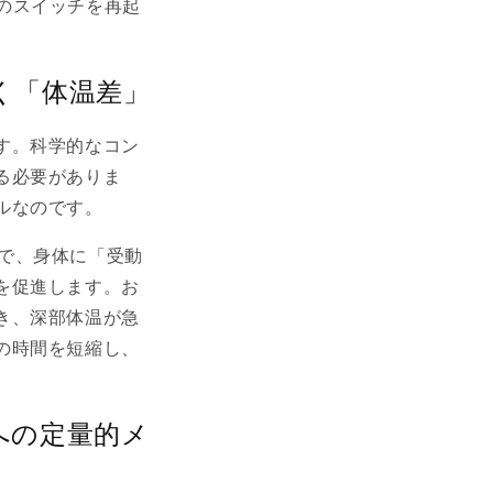
のスイッチを再起
く「体温差」
す。科学的なコン
る必要がありま
ルなのです。
で、身体に「受動
を促進します。お
き、深部体温が急
の時間を短縮し、
への定量的メ