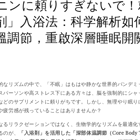
ニンに頼りすぎないで！
剤」入浴法：科学解析如
溫調節，重啟深層睡眠開
的なリズムの中で、「不眠」はもはや静かな世界的パンデミ
スパーソンや高ストレス下にある方々は、脳を強制的にシャ
などのサプリメントに頼りがちです。しかし、無理やり眠り
や疲労感が残っていることはありませんか？
なるリラクゼーションではなく、生物学的なリズムを最適化
るのが、
「入浴剤」
を活用した「深部体温調節（Core Body Te