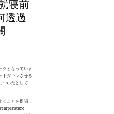
就寝前
何透過
關
ックとなっていま
ットダウンさせる
についたとして
することを提唱し
mperature