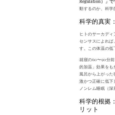
Regulation
動するのか、科学
科学的真実
ヒトのサーカディ
センサスによれば
す。この体温の低
就寝の60〜90分前
的加温」効果をも
風呂から上がった
激かつ正確に低下
ノンレム睡眠（深
科学的根拠
リット