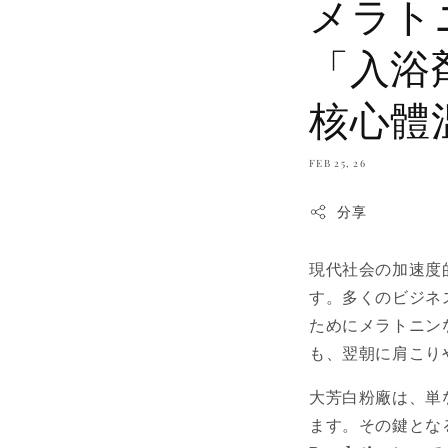
メラト
「入浴
核心體
FEB 25, 26
分享
現代社会の加速度
す。多くのビジネ
ためにメラトニン
も、翌朝に肩こり
大芳白粉廠は、単
ます。その鍵とな